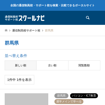
全国の通信制高校・サポート校を検索・比較できるポータルサイト
検索
通信制高校サポート校
群馬県
群馬県
並べ替え条件
新しい順
古い順
閲覧数順
1件中 1件を表示
群馬県
パソコン・ICT教育
通学メインで学べる