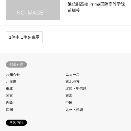
通信制高校 Prima国際高等学院
前橋校
1件中 1件を表示
都道府県
お知らせ
ニュース
北海道
東北地方
東北
北陸・甲信越
関東
東海
近畿
中国
四国
九州・沖縄
学習内容