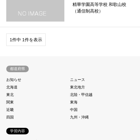
精華学園高等学校 和歌山校
（通信制高校）
1件中 1件を表示
都道府県
お知らせ
ニュース
北海道
東北地方
東北
北陸・甲信越
関東
東海
近畿
中国
四国
九州・沖縄
学習内容