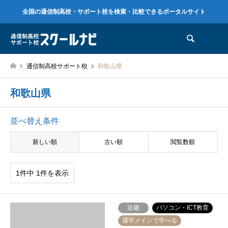
全国の通信制高校・サポート校を検索・比較できるポータルサイト
検索
通信制高校サポート校
和歌山県
和歌山県
並べ替え条件
新しい順
古い順
閲覧数順
1件中 1件を表示
近畿
パソコン・ICT教育
通学メインで学べる