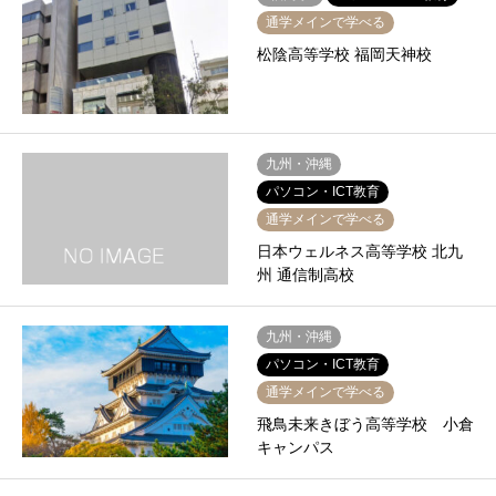
通学メインで学べる
松陰高等学校 福岡天神校
九州・沖縄
パソコン・ICT教育
通学メインで学べる
日本ウェルネス高等学校 北九
州 通信制高校
九州・沖縄
パソコン・ICT教育
通学メインで学べる
飛鳥未来きぼう高等学校 小倉
キャンパス