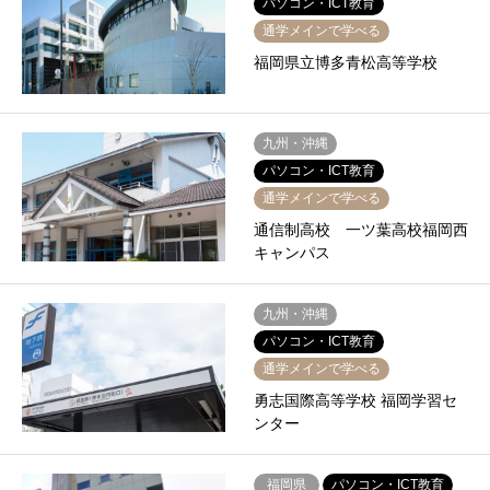
パソコン・ICT教育
通学メインで学べる
福岡県立博多青松高等学校
九州・沖縄
パソコン・ICT教育
通学メインで学べる
通信制高校 一ツ葉高校福岡西
キャンパス
九州・沖縄
パソコン・ICT教育
通学メインで学べる
勇志国際高等学校 福岡学習セ
ンター
福岡県
パソコン・ICT教育