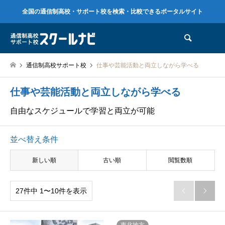
全国の通信制高校・サポート校を検索・比較できるポータルサイト
検索
通信制高校サポート校
仕事や芸能活動と両立しながら学べる
仕事や芸能活動と両立しながら学べる
自由なスケジュールで学習と両立が可能
並べ替え条件
新しい順
古い順
閲覧数順
27件中 1〜10件を表示

