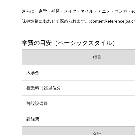
さらに、進学・補習・メイク・ネイル・アニメ・マンガ・e
味や進路にあわせて深められます。:contentReference[oaicite:2
学費の目安（ベーシックスタイル）
項目
入学金
授業料（26単位分）
施設設備費
諸経費
合計