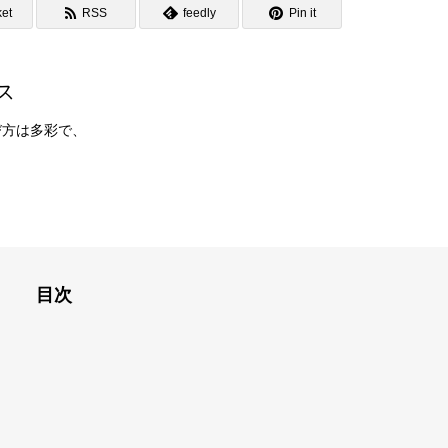
et
RSS
feedly
Pin it
ス
び方は多彩で、
目次