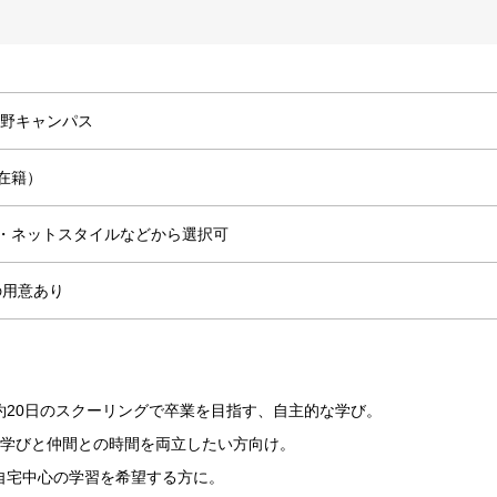
上野キャンパス
在籍）
・ネットスタイルなどから選択可
の用意あり
約20日のスクーリングで卒業を目指す、自主的な学び。
。学びと仲間との時間を両立したい方向け。
自宅中心の学習を希望する方に。