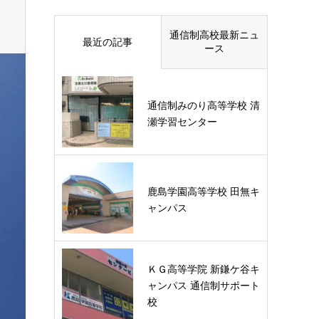
通信制高校最新ニュ
最近の記事
ース
通信制みのり高等学校 清
瀬学習センター
鹿島学園高等学校 田無キ
ャンパス
ＫＧ高等学院 新鎌ケ谷キ
ャンパス 通信制サポート
校