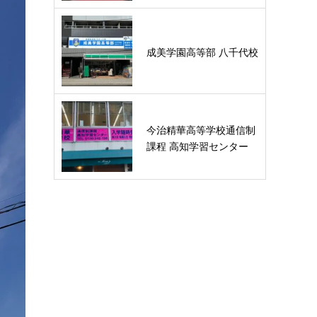
成美学園高等部 八千代校
今治精華高等学校通信制
課程 高知学習センター