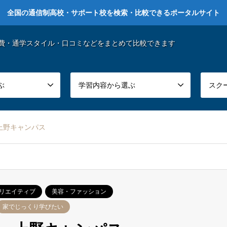
全国の通信制高校・サポート校を検索・比較できるポータルサイト
費・通学スタイル・口コミなどをまとめて比較できます
ぶ
学習内容から選ぶ
スク
上野キャンパス
リエイティブ
美容・ファッション
家でじっくり学びたい