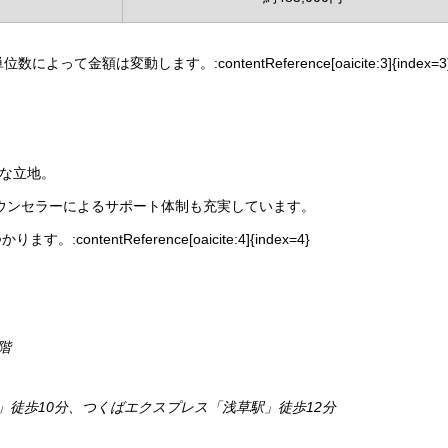
は変動します。:contentReference[oaicite:3]{index=3
利な立地。
ウンセラーによるサポート体制も充実しています。
entReference[oaicite:4]{index=4}
4階
」徒歩10分、つくばエクスプレス「浅草駅」徒歩12分