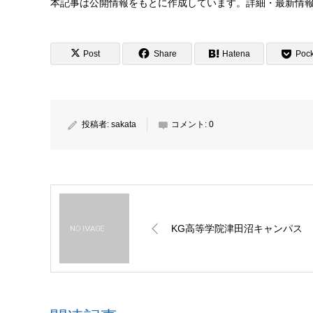
本記事は公開情報をもとに作成しています。詳細・最新情
Post
Share
Hatena
Pock
投稿者:
sakata
コメント:
0
KG高等学院津田沼キャンパス