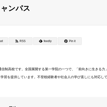
キャンパス
et
RSS
feedly
Pin it
通信制高校です。全国展開する第一学院の一つで、「前向きに生きる力
た学習を提供しています。不登校経験者や社会人の学び直しにも対応し