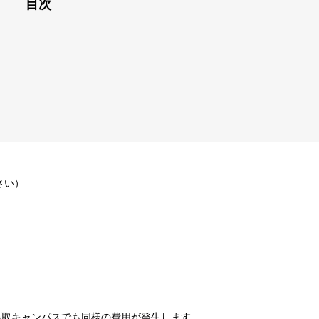
目次
さい）
鳥取キャンパスでも同様の費用が発生します。