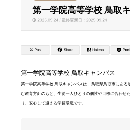
第一学院高等学校 鳥取
2025.09.24 / 最終更新日：2025.09.24
Post
Share
Hatena
Pock
第一学院高等学校 鳥取キャンパス
第一学院高等学校 鳥取キャンパスは、鳥取県鳥取市にある
む教育方針のもと、生徒一人ひとりの個性や目標に合わせ
り、安心して通える学習環境です。