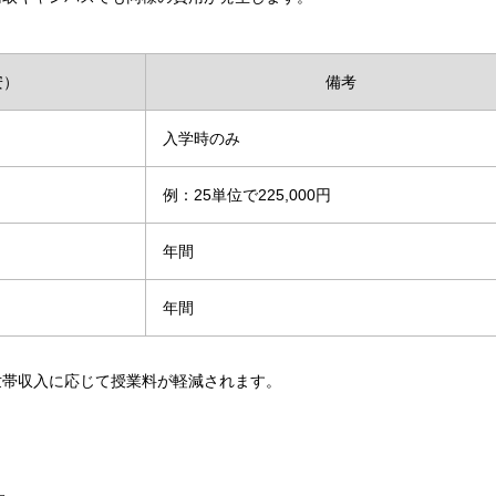
安）
備考
入学時のみ
例：25単位で225,000円
年間
年間
世帯収入に応じて授業料が軽減されます。