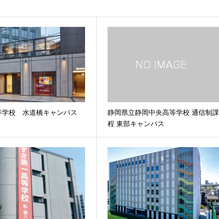
高等学校 水道橋キャンパス
静岡県立静岡中央高等学校 通信制
程 東部キャンパス