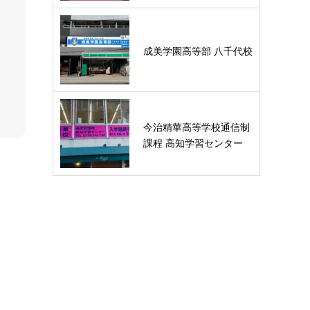
成美学園高等部 八千代校
今治精華高等学校通信制
課程 高知学習センター