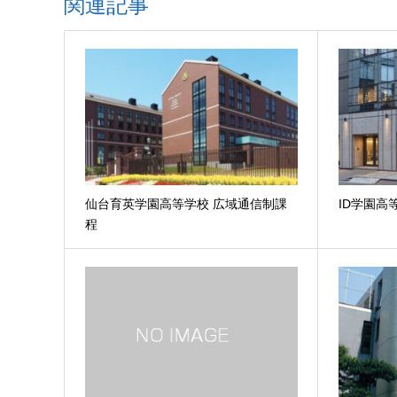
関連記事
仙台育英学園高等学校 広域通信制課
ID学園
程