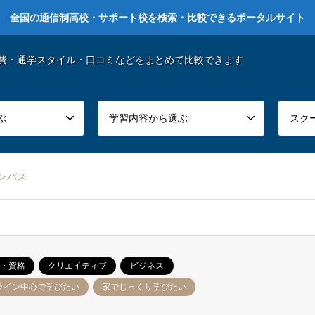
全国の通信制高校・サポート校を検索・比較できるポータルサイト
費・通学スタイル・口コミなどをまとめて比較できます
ぶ
学習内容から選ぶ
スク
ンパス
・資格
クリエイティブ
ビジネス
ライン中心で学びたい
家でじっくり学びたい