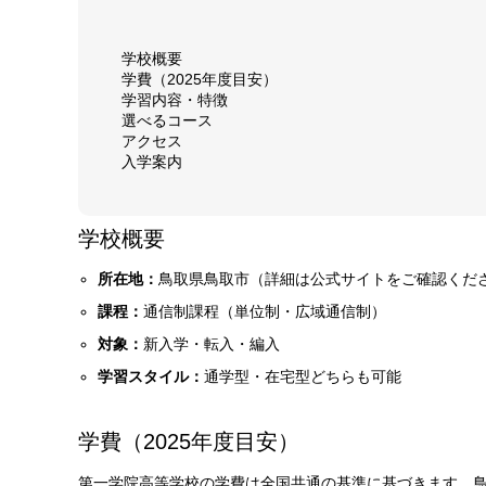
学校概要
学費（2025年度目安）
学習内容・特徴
選べるコース
アクセス
入学案内
学校概要
所在地：
鳥取県鳥取市（詳細は公式サイトをご確認くだ
課程：
通信制課程（単位制・広域通信制）
対象：
新入学・転入・編入
学習スタイル：
通学型・在宅型どちらも可能
学費（2025年度目安）
第一学院高等学校の学費は全国共通の基準に基づきます。