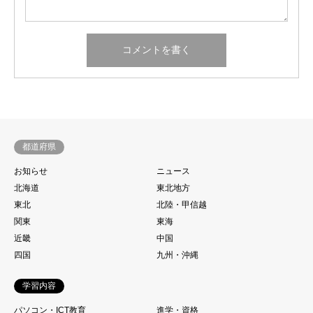
都道府県
お知らせ
ニュース
北海道
東北地方
東北
北陸・甲信越
関東
東海
近畿
中国
四国
九州・沖縄
学習内容
パソコン・ICT教育
進学・資格