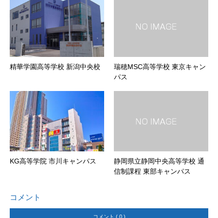
精華学園高等学校 新潟中央校
瑞穂MSC高等学校 東京キャン
パス
KG高等学院 市川キャンパス
静岡県立静岡中央高等学校 通
信制課程 東部キャンパス
コメント
コメント ( 0 )