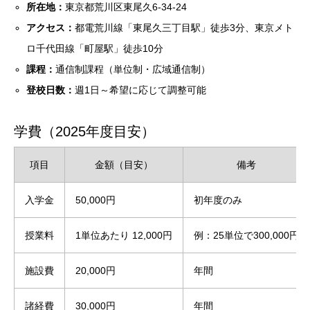
所在地：
東京都荒川区東尾久6-34-24
アクセス：
都電荒川線「東尾久三丁目駅」徒歩3分、東京メト
ロ千代田線「町屋駅」徒歩10分
課程：
通信制課程（単位制・広域通信制）
登校日数：
週1日～希望に応じて調整可能
学費（2025年度目安）
項目
金額（目安）
備考
入学金
50,000円
初年度のみ
授業料
1単位あたり 12,000円
例：25単位で300,000円
施設費
20,000円
年間
諸経費
30,000円
年間