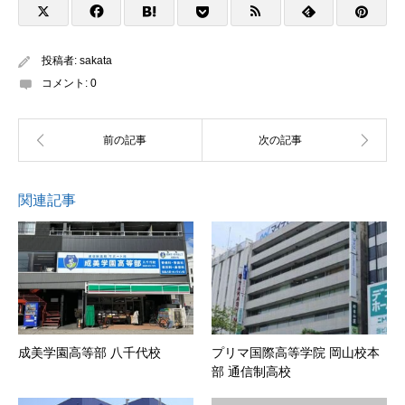
投稿者:
sakata
コメント:
0
関連記事
成美学園高等部 八千代校
プリマ国際高等学院 岡山校本
部 通信制高校