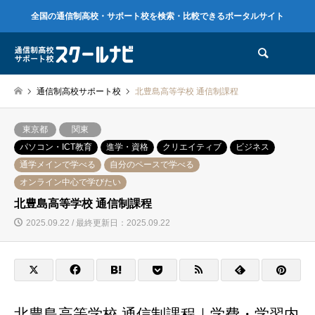
全国の通信制高校・サポート校を検索・比較できるポータルサイト
検索
通信制高校サポート校
北豊島高等学校 通信制課程
東京都
関東
パソコン・ICT教育
進学・資格
クリエイティブ
ビジネス
通学メインで学べる
自分のペースで学べる
オンライン中心で学びたい
北豊島高等学校 通信制課程
2025.09.22 / 最終更新日：2025.09.22
北豊島高等学校 通信制課程｜学費・学習内