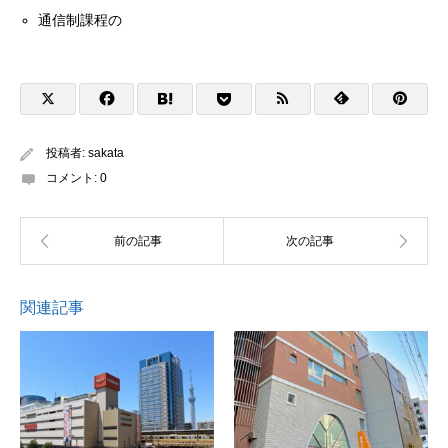
通信制課程の
投稿者:
sakata
コメント:
0
関連記事