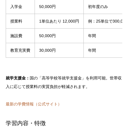
入学金
50,000円
初年度のみ
授業料
1単位あたり 12,000円
例：25単位で300,00
施設費
50,000円
年間
教育充実費
30,000円
年間
就学支援金：
国の「高等学校等就学支援金」を利用可能。世帯収
入に応じて授業料の実質負担が軽減されます。
最新の学費情報（公式サイト）
学校概要
学費（2025年度目安）
学習内容・特徴
学習内容・特徴