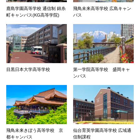
鹿島学園高等学校 通信制 錦糸
飛鳥未来高等学校 広島キャン
町キャンパス(KG高等学院)
パス
目黒日本大学高等学校
第一学院高等学校 盛岡キャ
ンパス
飛鳥未来きぼう高等学校 京
仙台育英学園高等学校 広域通
都キャンパス
信制課程