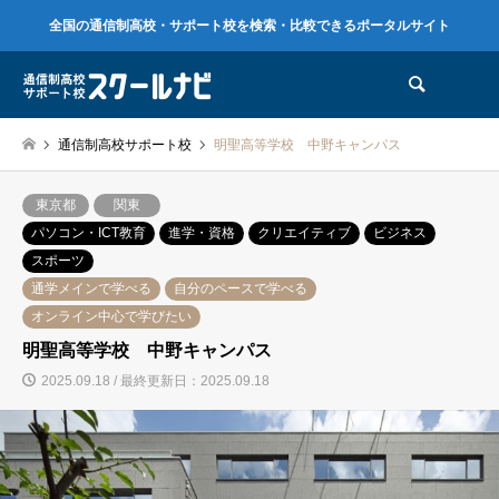
全国の通信制高校・サポート校を検索・比較できるポータルサイト
検索
通信制高校サポート校
明聖高等学校 中野キャンパス
東京都
関東
パソコン・ICT教育
進学・資格
クリエイティブ
ビジネス
スポーツ
通学メインで学べる
自分のペースで学べる
オンライン中心で学びたい
明聖高等学校 中野キャンパス
2025.09.18 / 最終更新日：2025.09.18